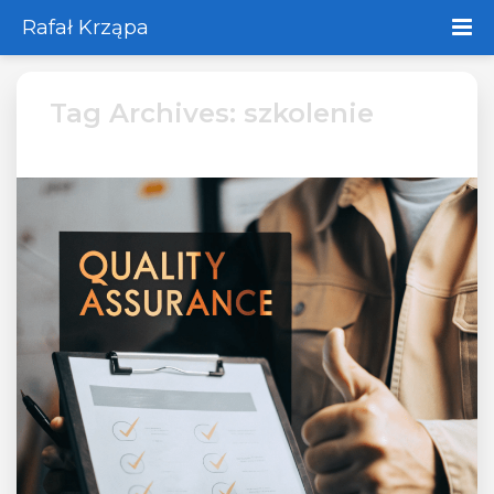
Rafał Krząpa
Tag Archives: szkolenie